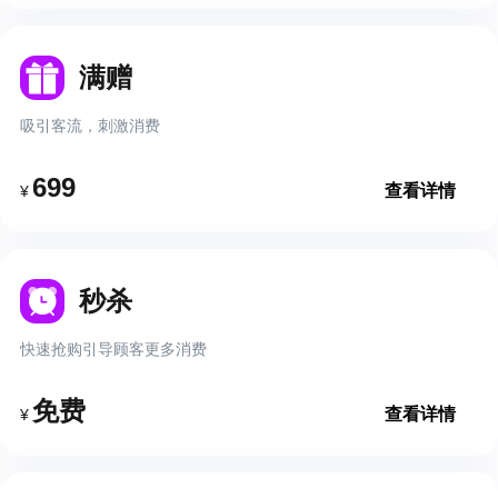
满赠
吸引客流，刺激消费
699
查看详情
¥
秒杀
快速抢购引导顾客更多消费
免费
查看详情
¥