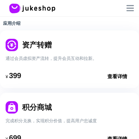
应用介绍
资产转赠
通过会员虚拟资产流转，提升会员互动和拉新。
399
查看详情
¥
积分商城
完成积分兑换，实现积分价值，提高用户忠诚度
699
查看详情