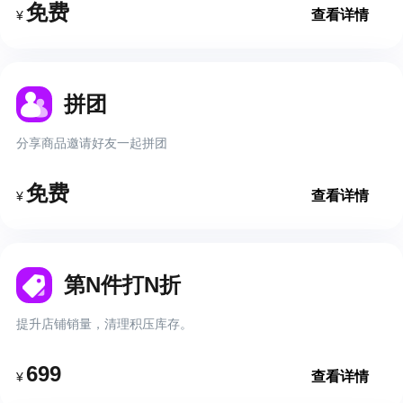
免费
查看详情
¥
拼团
分享商品邀请好友一起拼团
免费
查看详情
¥
第N件打N折
提升店铺销量，清理积压库存。
699
查看详情
¥