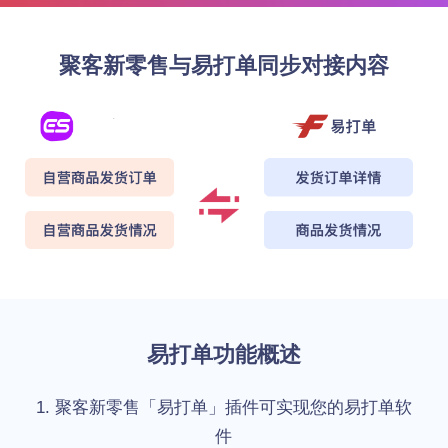
聚客新零售与易打单同步对接内容
易打单功能概述
1. 聚客新零售「易打单」插件可实现您的易打单软
件