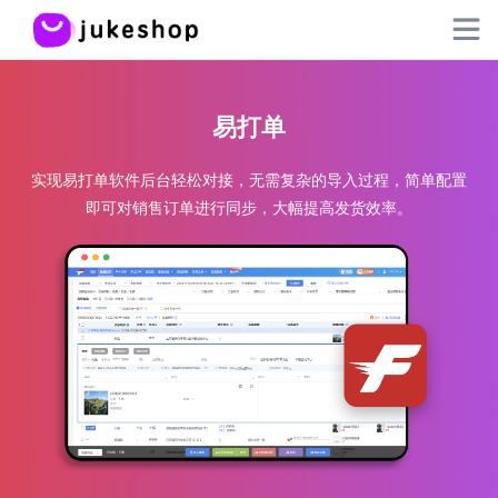
易打单
实现易打单软件后台轻松对接，无需复杂的导入过程，简单配置
即可对销售订单进行同步，大幅提高发货效率。