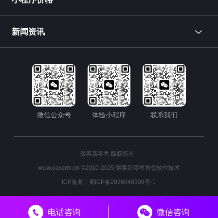
新闻资讯
微信公众号
体验小程序
联系我们
聚客新零售 版权所有 ·
www.oascrm.cn ©2010-2025 聚客新零售智领软件技术
ICP备案：
蜀ICP备2026040308号-1
电话咨询
微信咨询