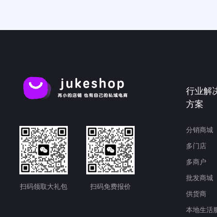
行业解
方案
分销商城
多门店
多商户
批发商城
扫码领取大礼包
扫码免费报价
供货商
本地生活