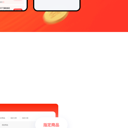
打造一站式同城配送+同城跑腿系统
生鲜收银系统
生鲜超市收银系统