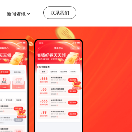
联系我们
新闻资讯
特色功能
查看更多
全部 >
全部 >
多商户
店铺装修
打造多元化电商平台
百度小程序
本地生活服务
抖音小程序
到家、到店、预约、餐饮、核销
同城配送