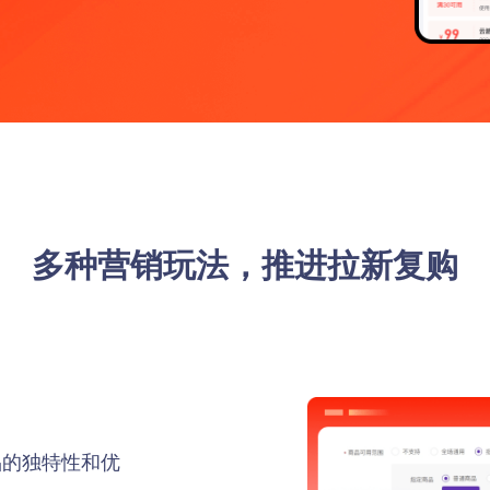
新零售库存管理必备
快麦erp
砍价
社交电商
第三方进销存
打包一口价
社交电商系统+新零售电商商城
聚客
聚客新零售收银系统
多种营销玩法，推进拉新复购
开放平台
拥抱变化、拥抱开放，拥抱伙伴
品的独特性和优